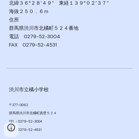
北緯３６°２８′４９″ 東経１３９°０２′３７″
海抜２５０．６ｍ
住所
群馬県渋川市北橘町５２４番地
電話 0279-52-3004
FAX 0279-52-4531
渋川市立橘小学校
〒377-0062
群馬県渋川市北橘町真壁５２４
TEL：0279-52-3004
FAX：0279-52-4531