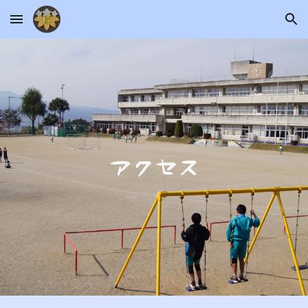
Skip to main content
Skip to navigation
アクセス